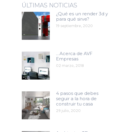
ÚLTIMAS NOTICIAS
¿Qué es un render 3d y
para qué sirve?
19 septiembre, 2020
…Acerca de AVF
Empresas
02 marzo, 2018
4 pasos que debes
seguir a la hora de
construir tu casa
29 julio, 2020