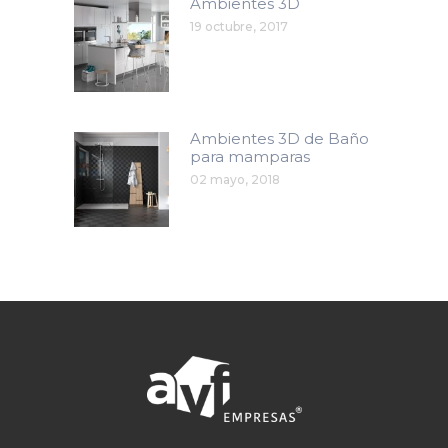
Ambientes 3D
19 octubre, 2017
Ambientes 3D de Baño
para mamparas
02 mayo, 2018