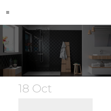
18 Oct