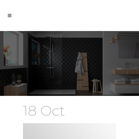
18 Oct