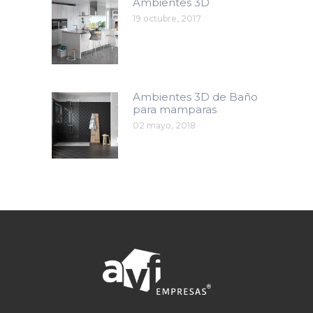
Ambientes 3D
19 octubre, 2017
Ambientes 3D de Baño
para mamparas
02 mayo, 2018