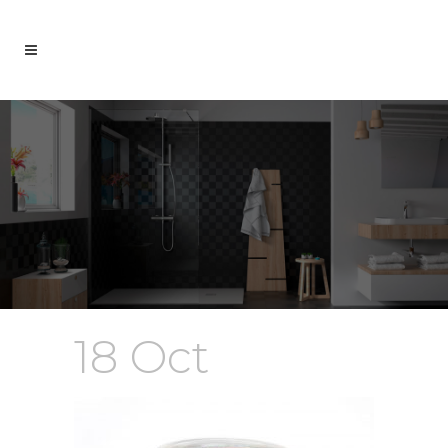
18 Oct