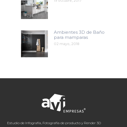
19 octubre, 2017
Ambientes 3D de Baño
para mamparas
02 mayo, 2018
Estudio de Infografía, Fotografía de producto y Render 3D