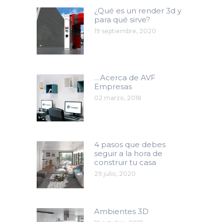
¿Qué es un render 3d y
para qué sirve?
19 septiembre, 2020
…Acerca de AVF
Empresas
02 marzo, 2018
4 pasos que debes
seguir a la hora de
construir tu casa
29 julio, 2020
Ambientes 3D