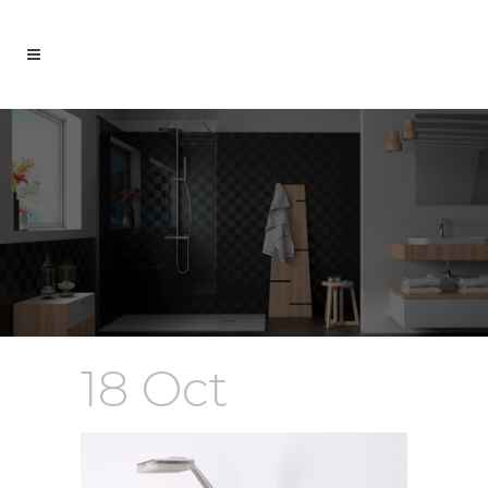
18 Oct