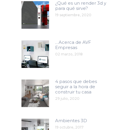
¿Qué es un render 3d y
para qué sirve?
19 septiembre, 2020
…Acerca de AVF
Empresas
02 marzo, 2018
4 pasos que debes
seguir a la hora de
construir tu casa
29 julio, 2020
Ambientes 3D
19 octubre, 2017