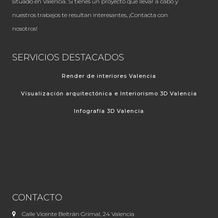
situado en Valencia. Si tienes un proyecto que llevar a cabo y
nuestros trabajos te resultan interesantes, ¡Contacta con
nosotros!
SERVICIOS DESTACADOS
Render de interiores Valencia
Visualización arquitectónica e Interiorismo 3D Valencia
Infografía 3D Valencia
CONTACTO
Calle Vicente Beltrán Grimal, 24 Valencia