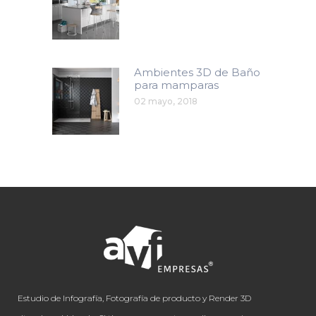
Ambientes 3D de Baño
para mamparas
02 mayo, 2018
Estudio de Infografía, Fotografía de producto y Render 3D