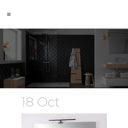
18 Oct