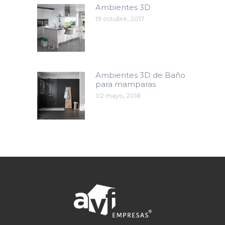
Ambientes 3D
19 octubre, 2017
Ambientes 3D de Baño
para mamparas
02 mayo, 2018