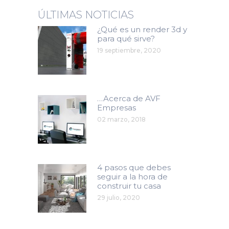
ÚLTIMAS NOTICIAS
¿Qué es un render 3d y
para qué sirve?
19 septiembre, 2020
…Acerca de AVF
Empresas
02 marzo, 2018
4 pasos que debes
seguir a la hora de
construir tu casa
29 julio, 2020