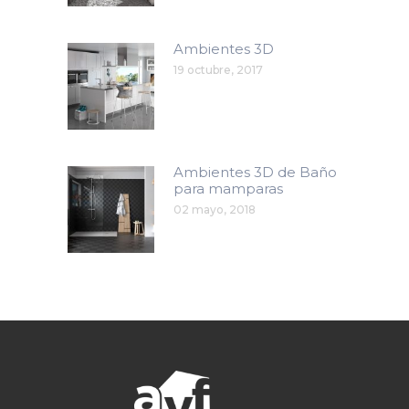
Ambientes 3D
19 octubre, 2017
Ambientes 3D de Baño
para mamparas
02 mayo, 2018