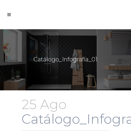
Catálogo_Infografía_01
25 Ago
Catálogo_Infogra