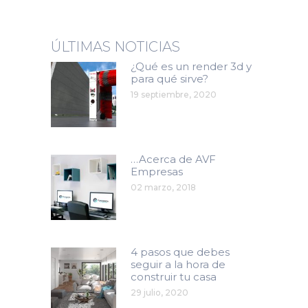
ÚLTIMAS NOTICIAS
¿Qué es un render 3d y
para qué sirve?
19 septiembre, 2020
…Acerca de AVF
Empresas
02 marzo, 2018
4 pasos que debes
seguir a la hora de
construir tu casa
29 julio, 2020