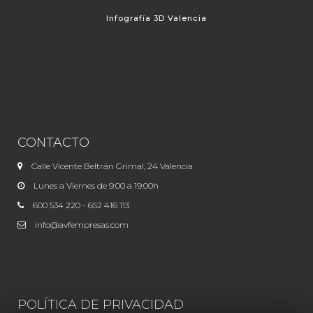
Infografía 3D Valencia
CONTACTO
Calle Vicente Beltrán Grimal, 24 Valencia
Lunes a Viernes de 9:00 a 19:00h
600 534 220 - 652 416 113
info@avfempresas.com
POLÍTICA DE PRIVACIDAD