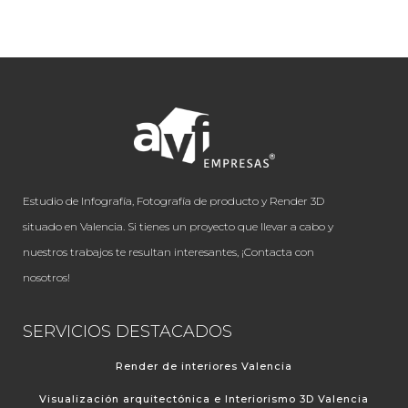
Estudio de Infografía, Fotografía de producto y Render 3D
situado en Valencia. Si tienes un proyecto que llevar a cabo y
nuestros trabajos te resultan interesantes, ¡Contacta con
nosotros!
SERVICIOS DESTACADOS
Render de interiores Valencia
Visualización arquitectónica e Interiorismo 3D Valencia