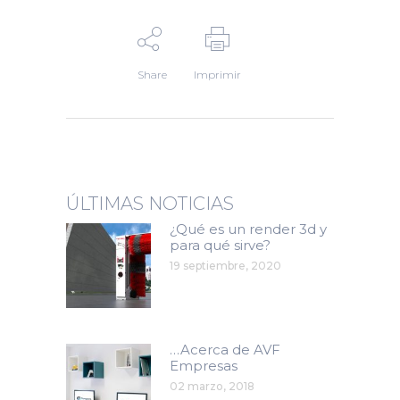
Share
Imprimir
ÚLTIMAS NOTICIAS
¿Qué es un render 3d y
para qué sirve?
19 septiembre, 2020
…Acerca de AVF
Empresas
02 marzo, 2018