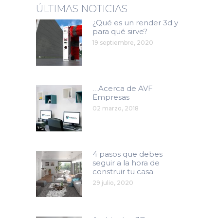
ÚLTIMAS NOTICIAS
¿Qué es un render 3d y
para qué sirve?
19 septiembre, 2020
…Acerca de AVF
Empresas
02 marzo, 2018
4 pasos que debes
seguir a la hora de
construir tu casa
29 julio, 2020