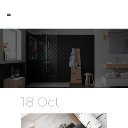
18 Oct