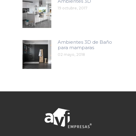
Ambientes 3D
19 octubre, 2017
Ambientes 3D de Baño
para mamparas
02 mayo, 2018