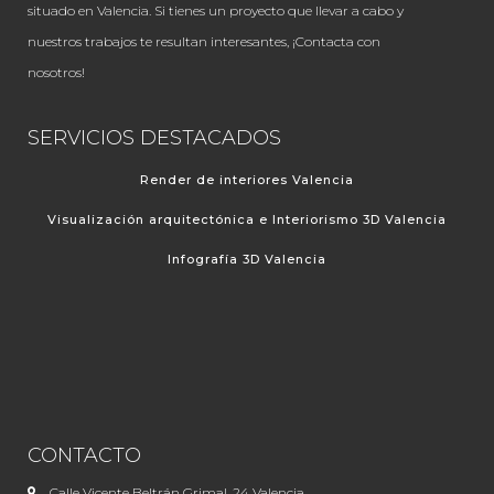
situado en Valencia. Si tienes un proyecto que llevar a cabo y
nuestros trabajos te resultan interesantes, ¡Contacta con
nosotros!
SERVICIOS DESTACADOS
Render de interiores Valencia
Visualización arquitectónica e Interiorismo 3D Valencia
Infografía 3D Valencia
CONTACTO
Calle Vicente Beltrán Grimal, 24 Valencia