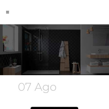
07 Ago