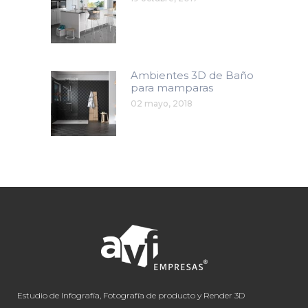
Ambientes 3D de Baño
para mamparas
02 mayo, 2018
Estudio de Infografía, Fotografía de producto y Render 3D