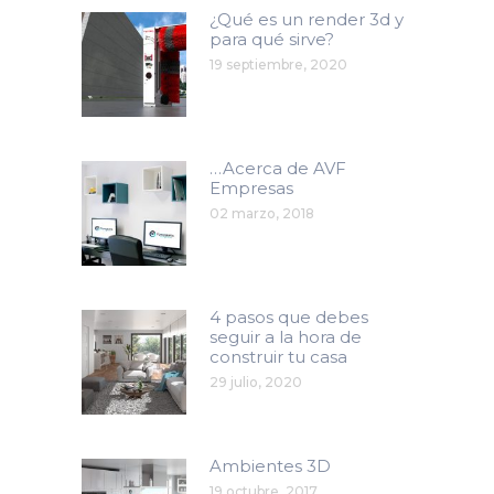
¿Qué es un render 3d y
para qué sirve?
19 septiembre, 2020
…Acerca de AVF
Empresas
02 marzo, 2018
4 pasos que debes
seguir a la hora de
construir tu casa
29 julio, 2020
Ambientes 3D
19 octubre, 2017