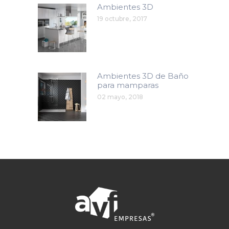
Ambientes 3D
19 octubre, 2017
Ambientes 3D de Baño
para mamparas
02 mayo, 2018