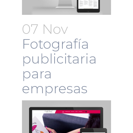
07 Nov
Fotografía
publicitaria
para
empresas