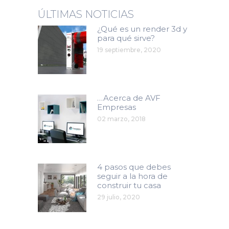
ÚLTIMAS NOTICIAS
¿Qué es un render 3d y
para qué sirve?
19 septiembre, 2020
…Acerca de AVF
Empresas
02 marzo, 2018
4 pasos que debes
seguir a la hora de
construir tu casa
29 julio, 2020