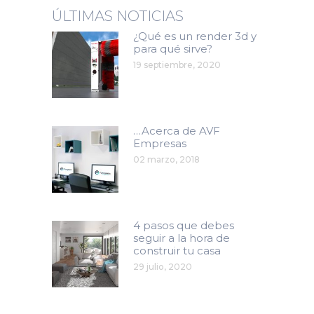
ÚLTIMAS NOTICIAS
¿Qué es un render 3d y
para qué sirve?
19 septiembre, 2020
…Acerca de AVF
Empresas
02 marzo, 2018
4 pasos que debes
seguir a la hora de
construir tu casa
29 julio, 2020