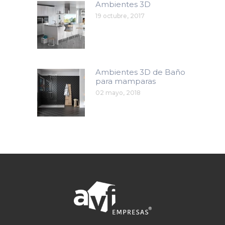
Ambientes 3D
19 octubre, 2017
Ambientes 3D de Baño
para mamparas
02 mayo, 2018