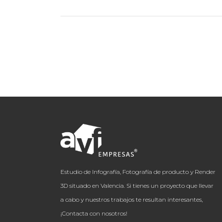
Estudio de Infografía, Fotografía de producto y Render
3D situado en Valencia. Si tienes un proyecto que llevar
a cabo y nuestros trabajos te resultan interesantes,
¡Contacta con nosotros!