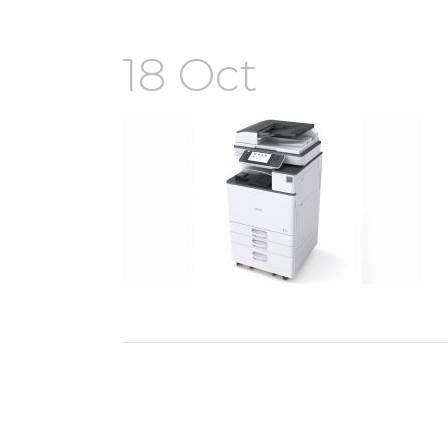
18 Oct