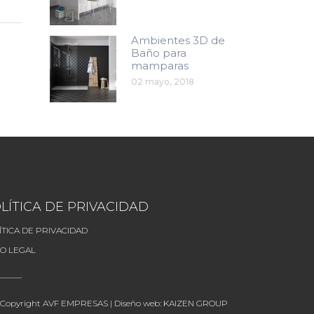
Ambientes 3D de
Baño para
mamparas
02 mayo, 2018
LÍTICA DE PRIVACIDAD
ÍTICA DE PRIVACIDAD
SO LEGAL
 Copyright
AVF EMPRESAS
| Diseño web:
KAIZEN GROUP