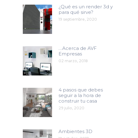
¿Qué es un render 3d y
para qué sirve?
19 septiembre, 2020
…Acerca de AVF
Empresas
02 marzo, 2018
4 pasos que debes
seguir a la hora de
construir tu casa
29 julio, 2020
Ambientes 3D