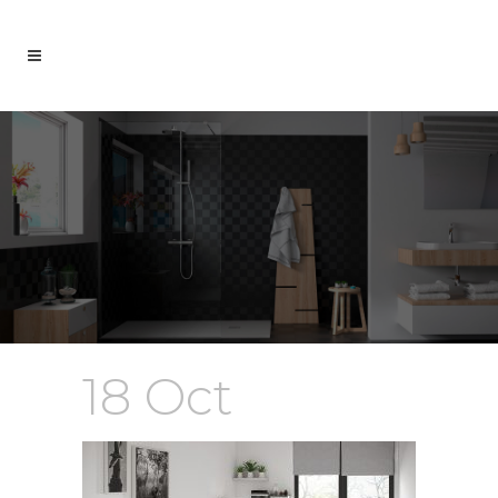
18 Oct