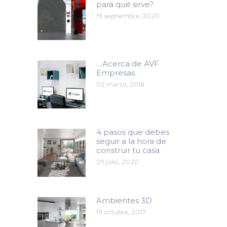
para qué sirve?
19 septiembre, 2020
…Acerca de AVF
Empresas
02 marzo, 2018
4 pasos que debes
seguir a la hora de
construir tu casa
29 julio, 2020
Ambientes 3D
19 octubre, 2017