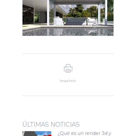
Imprimir
ÚLTIMAS NOTICIAS
¿Qué es un render 3d y