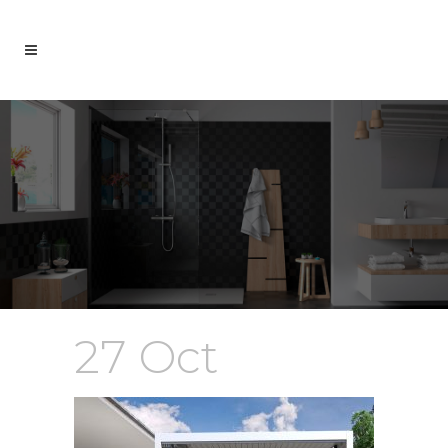
27 Oct