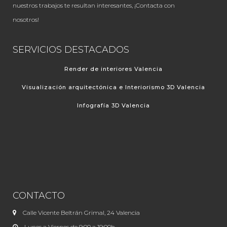
nuestros trabajos te resultan interesantes, ¡Contacta con
nosotros!
SERVICIOS DESTACADOS
Render de interiores Valencia
Visualización arquitectónica e Interiorismo 3D Valencia
Infografía 3D Valencia
CONTACTO
Calle Vicente Beltrán Grimal, 24 Valencia
Lunes a Viernes de 9:00 a 19:00h