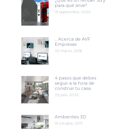
¿Qué es un render 3d y
para qué sirve?
19 septiembre, 2020
…Acerca de AVF
Empresas
02 marzo, 2018
4 pasos que debes
seguir a la hora de
construir tu casa
29 julio, 2020
Ambientes 3D
19 octubre, 2017