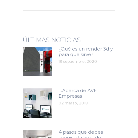
ÚLTIMAS NOTICIAS
¿Qué es un render 3d y
para qué sirve?
19 septiembre, 2020
…Acerca de AVF
Empresas
02 marzo, 2018
4 pasos que debes
seguir a la hora de