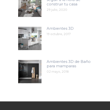
construir tu casa
29 julio, 2020
Ambientes 3D
19 octubre, 2017
Ambientes 3D de Baño
para mamparas
02 mayo, 2018