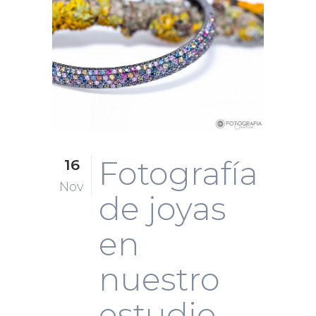
Fotografía
16
Nov
de joyas
en
nuestro
estudio