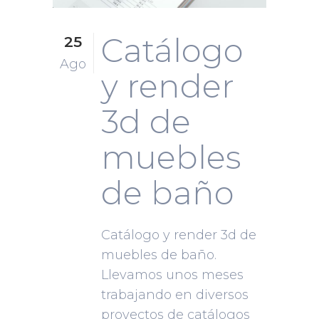
Catálogo
25
Ago
y render
3d de
muebles
de baño
Catálogo y render 3d de
muebles de baño.
Llevamos unos meses
trabajando en diversos
proyectos de catálogos