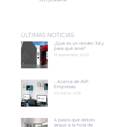
FOTOGRAFÍA
ÚLTIMAS NOTICIAS
¿Qué es un render 3d y
para qué sirve?
19 septiembre, 2020
…Acerca de AVF
Empresas
02 marzo, 2018
4 pasos que debes
seguir a la hora de