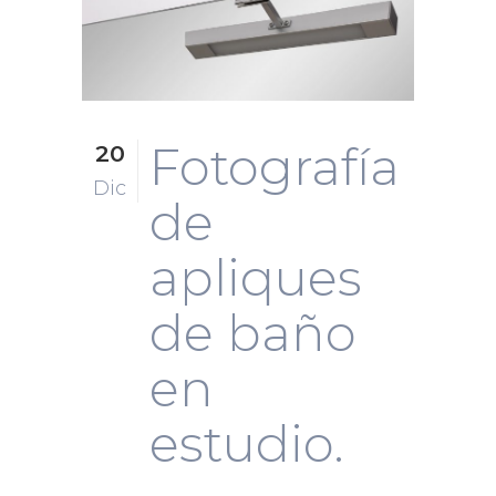
Fotografía
20
Dic
de
apliques
de baño
en
estudio.