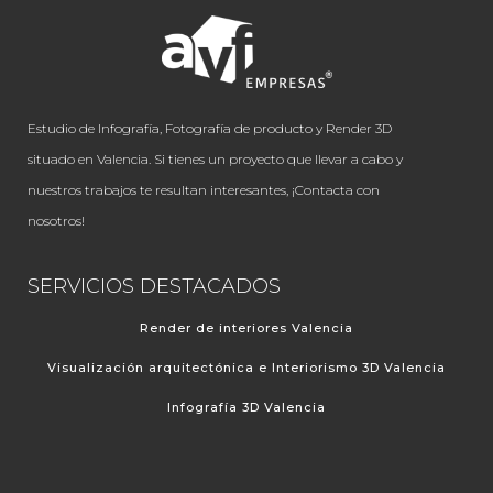
Estudio de Infografía, Fotografía de producto y Render 3D
situado en Valencia. Si tienes un proyecto que llevar a cabo y
nuestros trabajos te resultan interesantes, ¡Contacta con
nosotros!
SERVICIOS DESTACADOS
Render de interiores Valencia
Visualización arquitectónica e Interiorismo 3D Valencia
Infografía 3D Valencia