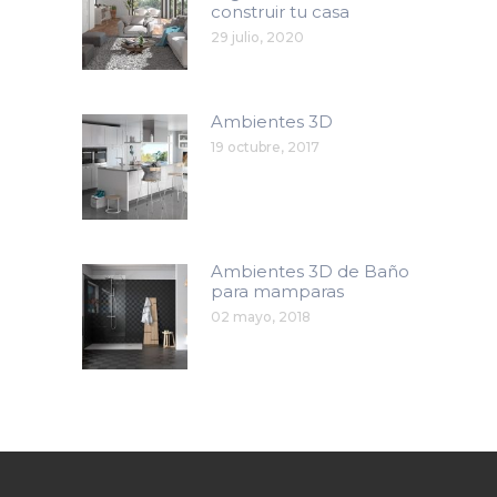
construir tu casa
29 julio, 2020
Ambientes 3D
19 octubre, 2017
Ambientes 3D de Baño
para mamparas
02 mayo, 2018