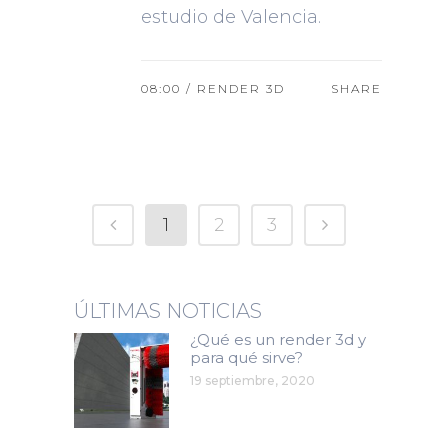
estudio de Valencia.
08:00 /
RENDER 3D
SHARE
1
2
3
ÚLTIMAS NOTICIAS
¿Qué es un render 3d y
para qué sirve?
19 septiembre, 2020