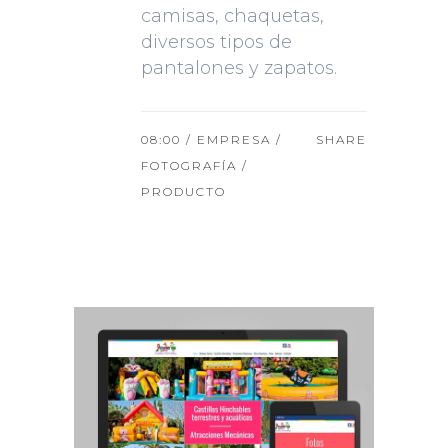
camisas, chaquetas,
diversos tipos de
pantalones y zapatos.
08:00 /
EMPRESA
/
SHARE
FOTOGRAFÍA
/
PRODUCTO