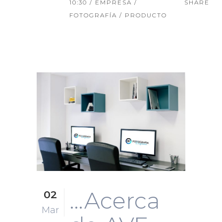
10:30 /
EMPRESA
/
SHARE
FOTOGRAFÍA
/
PRODUCTO
…Acerca
02
Mar