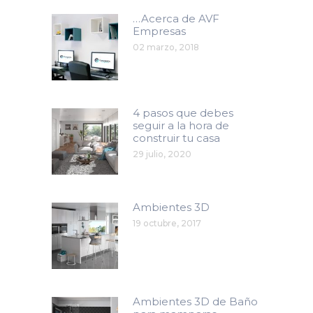
…Acerca de AVF
Empresas
02 marzo, 2018
4 pasos que debes
seguir a la hora de
construir tu casa
29 julio, 2020
Ambientes 3D
19 octubre, 2017
Ambientes 3D de Baño