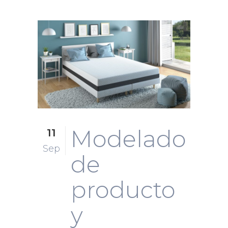
Modelado
11
Sep
de
producto
y