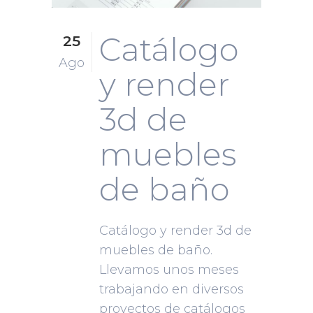
Catálogo
25
Ago
y render
3d de
muebles
de baño
Catálogo y render 3d de
muebles de baño.
Llevamos unos meses
trabajando en diversos
proyectos de catálogos