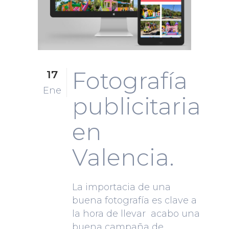
Fotografía
17
Ene
publicitaria
en
Valencia.
La importacia de una
buena fotografía es clave a
la hora de llevar acabo una
buena campaña de