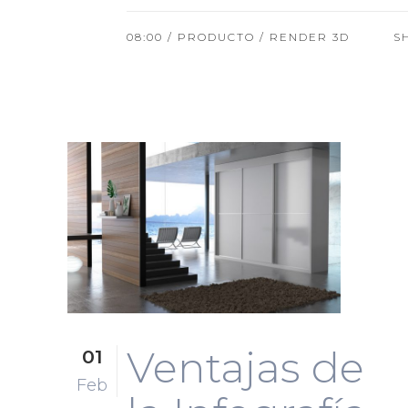
08:00 /
PRODUCTO
/
RENDER 3D
S
Ventajas de
01
Feb