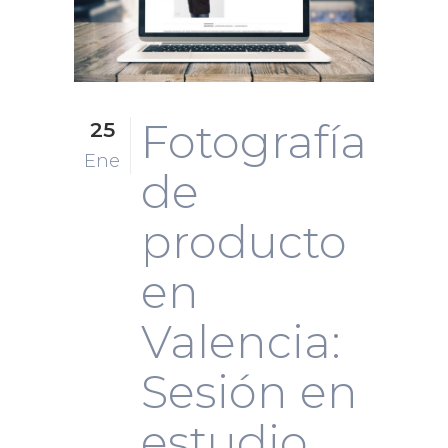
Fotografía
25
Ene
de
producto
en
Valencia:
Sesión en
estudio