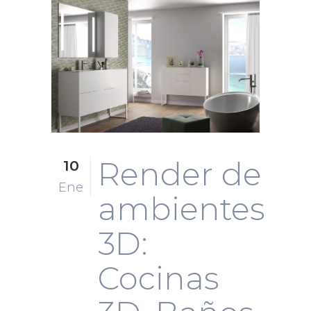
Render de
10
Ene
ambientes
3D:
Cocinas