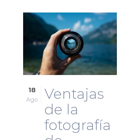
Ventajas
18
Ago
de la
fotografía