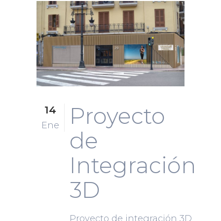
Proyecto
14
Ene
de
Integración
3D
Proyecto de integración 3D