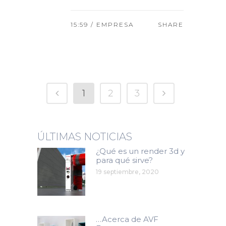
15:59 /
EMPRESA
SHARE
1
2
3
ÚLTIMAS NOTICIAS
¿Qué es un render 3d y
para qué sirve?
19 septiembre, 2020
…Acerca de AVF