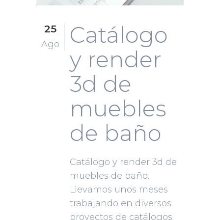
Catálogo
25
Ago
y render
3d de
muebles
de baño
Catálogo y render 3d de
muebles de baño.
Llevamos unos meses
trabajando en diversos
proyectos de catálogos