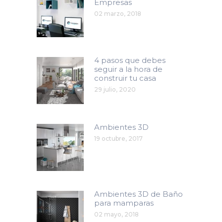
Empresas
02 marzo, 2018
4 pasos que debes
seguir a la hora de
construir tu casa
29 julio, 2020
Ambientes 3D
19 octubre, 2017
Ambientes 3D de Baño
para mamparas
02 mayo, 2018