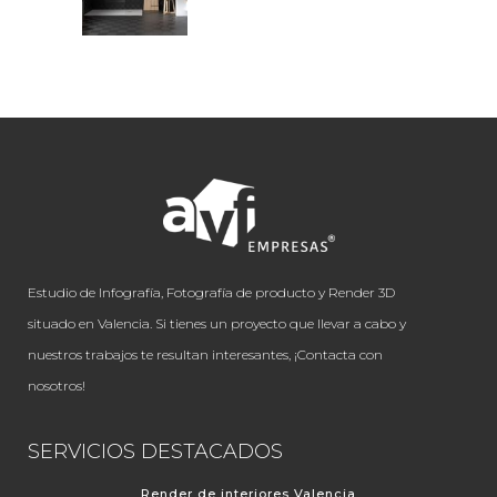
Estudio de Infografía, Fotografía de producto y Render 3D
situado en Valencia. Si tienes un proyecto que llevar a cabo y
nuestros trabajos te resultan interesantes, ¡Contacta con
nosotros!
SERVICIOS DESTACADOS
Render de interiores Valencia