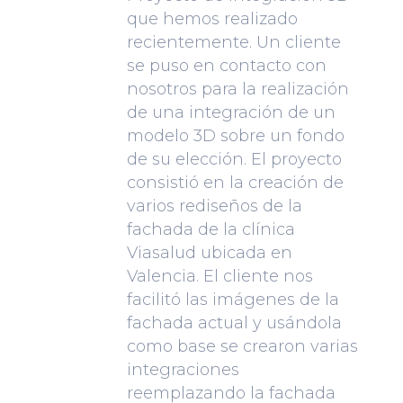
que hemos realizado
recientemente. Un cliente
se puso en contacto con
nosotros para la realización
de una integración de un
modelo 3D sobre un fondo
de su elección. El proyecto
consistió en la creación de
varios rediseños de la
fachada de la clínica
Viasalud ubicada en
Valencia. El cliente nos
facilitó las imágenes de la
fachada actual y usándola
como base se crearon varias
integraciones
reemplazando la fachada