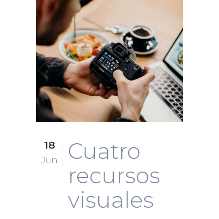
Cuatro
18
Jun
recursos
visuales