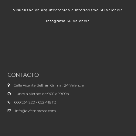
Visualización arquitectónica e Interiorismo 3D Valencia
Infografía 3D Valencia
CONTACTO
Calle Vicente Beltrán Grimal, 24 Valencia
Lunes a Viernes de 9:00 a 19:00h
600 534 220 - 652 416 113
info@avfempresas.com