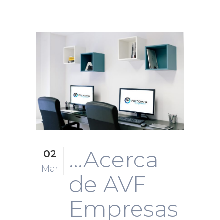
…Acerca
02
Mar
de AVF
Empresas