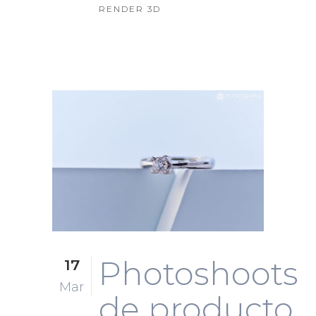
RENDER 3D
Photoshoots
17
Mar
de producto